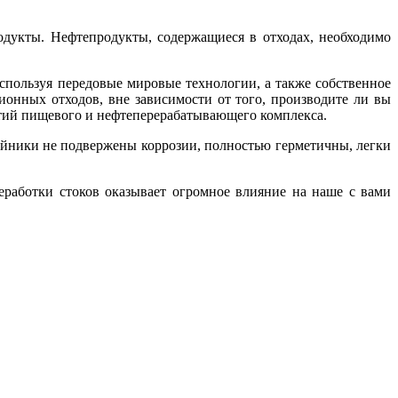
одукты. Нефтепродукты, содержащиеся в отходах, необходимо
спользуя передовые мировые технологии, а также собственное
онных отходов, вне зависимости от того, производите ли вы
ятий пищевого и нефтеперерабатывающего комплекса.
йники не подвержены коррозии, полностью герметичны, легки
еработки стоков оказывает огромное влияние на наше с вами