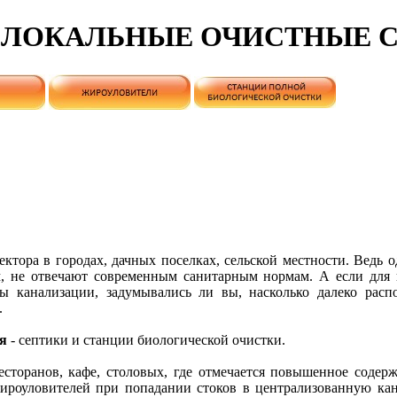
- ЛОКАЛЬНЫЕ ОЧИСТНЫЕ 
ктора в городах, дачных поселках, сельской местности. Ведь о
ом, не отвечают современным санитарным нормам. А если для
ы канализации, задумывались ли вы, насколько далеко расп
.
я
- септики и станции биологической очистки.
есторанов, кафе, столовых, где отмечается повышенное содер
жироуловителей при попадании стоков в централизованную ка