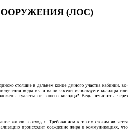
СООРУЖЕНИЯ (ЛОС)
диноко стоящие в дальнем конце дачного участка кабинки, во-
 получения воды вы и ваши соседи используете колодцы или
оложены туалеты от вашего колодца? Ведь нечистоты через
жание жиров в отходах. Требованием к таким стокам является
нализацию происходит осаждение жира в коммуникациях, что