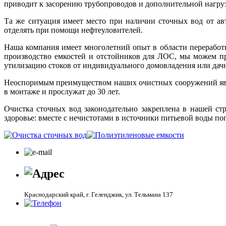
приводит к засорению трубопроводов и дополнительной нагру
Та же ситуация имеет место при наличии сточных вод от ав
отделять при помощи нефтеуловителей.
Наша компания имеет многолетний опыт в области переработк
производство емкостей и отстойников для ЛОС, мы можем пр
утилизацию стоков от индивидуального домовладения или дач
Неоспоримым преимуществом наших очистных сооружений явля
в монтаже и прослужат до 30 лет.
Очистка сточных вод законодательно закреплена в нашей ст
здоровье: вместе с нечистотами в источники питьевой воды п
Краснодарский край, г. Геленджик, ул. Тельмана 137