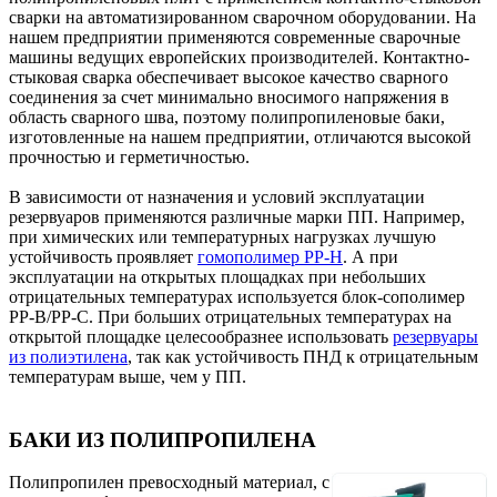
сварки на автоматизированном сварочном оборудовании. На
нашем предприятии применяются современные сварочные
машины ведущих европейских производителей. Контактно-
стыковая сварка обеспечивает высокое качество сварного
соединения за счет минимально вносимого напряжения в
область сварного шва, поэтому полипропиленовые баки,
изготовленные на нашем предприятии, отличаются высокой
прочностью и герметичностью.
В зависимости от назначения и условий эксплуатации
резервуаров применяются различные марки ПП. Например,
при химических или температурных нагрузках лучшую
устойчивость проявляет
гомополимер PP-H
. А при
эксплуатации на открытых площадках при небольших
отрицательных температурах используется блок-сополимер
PP-B/РР-С. При больших отрицательных температурах на
открытой площадке целесообразнее использовать
резервуары
из полиэтилена
, так как устойчивость ПНД к отрицательным
температурам выше, чем у ПП.
БАКИ ИЗ ПОЛИПРОПИЛЕНА
Полипропилен превосходный материал, с