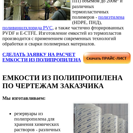
ПП) объемом до 200м
и
различных
термопластичных
полимеров -
полиэтилена
(HDPE, ПНД),
поливинилхлорида PVC
, а также частично фторированных
PVDF и E-CTFE. Изготовление емкостей из термопластов
производится с применением современных технологий
обработки и сварки полимерных материалов.
СДЕЛАТЬ ЗАЯВКУ НА РАСЧЕТ
ЕМКОСТИ ИЗ ПОЛИПРОПИЛЕНА
ЕМКОСТИ ИЗ ПОЛИПРОПИЛЕНА
ПО ЧЕРТЕЖАМ ЗАКАЗЧИКА
Мы изготавливаем:
резервуары из
полипропилена для
хранения химических
растворов - различных