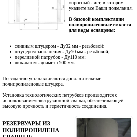
опросный лист, в котором
укажите все Ваши пожелания.
В базовой комплектации
полипропиленовые емкости
для воды оснащены:
сливным штуцером - Ду32 мм - резьбовой;
штуцером заполнения - Ду50 мм - резьбовой;
переливной патрубок - Ду110 мм;
люк-лазом - диаметр 500 мм.
По заданию устанавливаются дополнительные
полипропиленовые штуцера.
Установка технологических патрубков производится с
использованием экструзионной сварки, обеспечивающей
высокую прочность и герметичность соединения.
РЕЗЕРВУАРЫ ИЗ
ПОЛИПРОПИЛЕНА
СВАРНЫЕ