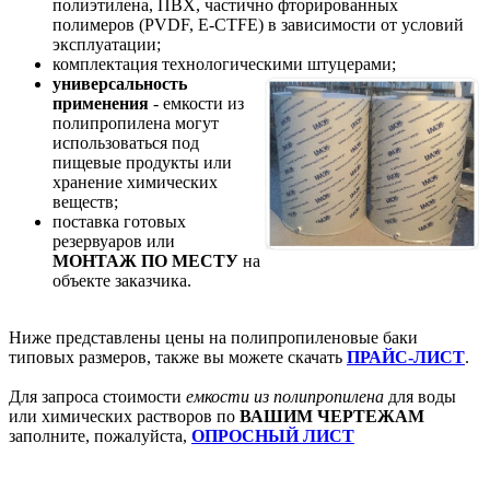
полиэтилена, ПВХ, частично фторированных
полимеров (PVDF, E-CTFE) в зависимости от условий
эксплуатации;
комплектация технологическими штуцерами;
универсальность
применения
- емкости из
полипропилена могут
использоваться под
пищевые продукты или
хранение химических
веществ;
поставка готовых
резервуаров или
МОНТАЖ ПО МЕСТУ
на
объекте заказчика.
Ниже представлены цены на полипропиленовые баки
типовых размеров, также вы можете скачать
ПРАЙС-ЛИСТ
.
Для запроса стоимости
емкости из полипропилена
для воды
или химических растворов по
ВАШИМ ЧЕРТЕЖАМ
заполните, пожалуйста,
ОПРОСНЫЙ ЛИСТ