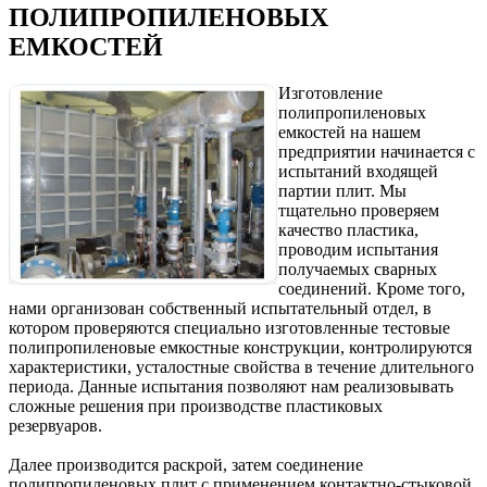
ПОЛИПРОПИЛЕНОВЫХ
ЕМКОСТЕЙ
Изготовление
полипропиленовых
емкостей на нашем
предприятии начинается с
испытаний входящей
партии плит. Мы
тщательно проверяем
качество пластика,
проводим испытания
получаемых сварных
соединений. Кроме того,
нами организован собственный испытательный отдел, в
котором проверяются специально изготовленные тестовые
полипропиленовые емкостные конструкции, контролируются
характеристики, усталостные свойства в течение длительного
периода. Данные испытания позволяют нам реализовывать
сложные решения при производстве пластиковых
резервуаров.
Далее производится раскрой, затем соединение
полипропиленовых плит с применением контактно-стыковой